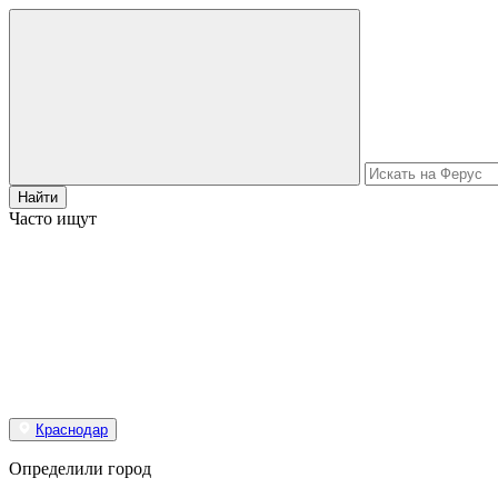
Найти
Часто ищут
Краснодар
Определили город