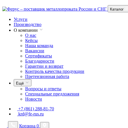
Каталог
Услуги
Производство
О компании
О нас
Кейсы
Наша команда
Вакансии
Сертификаты
Благодарности
Гарантии и возврат
Контроль качества продукции
Претензионная работа
Ещё
Вопросы и ответы
Специальные предложения
Новости
+7 (861) 288-81-70
krd@fe-rus.ru
Корзина
0