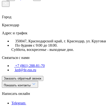
Город
Краснодар
Адрес и график
350047, Краснодарский край, г. Краснодар, ул. Круговая
По будням с 9:00 до 18:00.
Суббота, воскресенье - выходные дни.
Связаться с нами
+7 (861) 288-81-70
krd@fe-rus.ru
Заказать обратный звонок
Показать контакты
Написать онлайн
Telegram