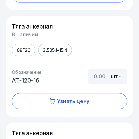
Тяга анкерная
В наличии
09Г2С
3.505.1-15.4
Обозначение
шт
АТ-120-16
Узнать цену
Тяга анкерная