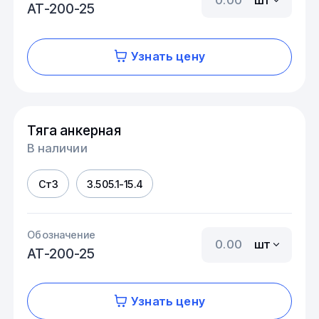
АТ-200-25
Узнать цену
Тяга анкерная
В наличии
Ст3
3.505.1-15.4
Обозначение
шт
АТ-200-25
Узнать цену