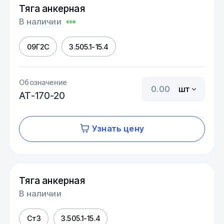
Тяга анкерная
В наличии
09Г2С
3.505.1-15.4
Обозначение
шт
АТ-170-20
Узнать цену
Тяга анкерная
В наличии
Ст3
3.505.1-15.4