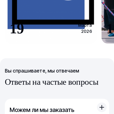
19
1
Марта
2026
Вы спрашиваете, мы отвечаем
Ответы на частые вопросы
Можем ли мы заказать