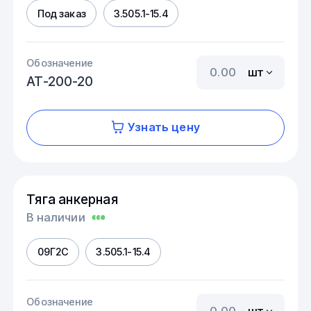
Под заказ
3.505.1-15.4
Обозначение
шт
АТ-200-20
Узнать цену
Тяга анкерная
В наличии
09Г2С
3.505.1-15.4
Обозначение
шт