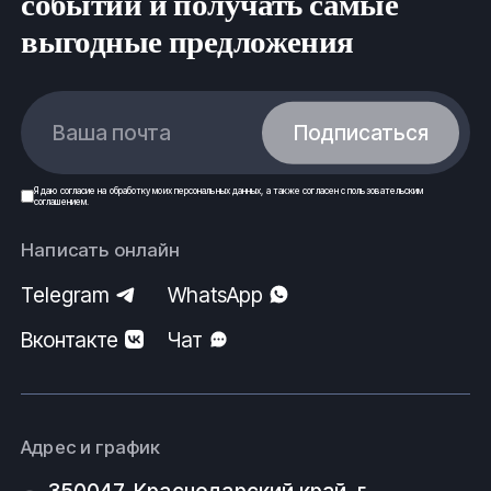
событий и получать самые
выгодные предложения
Ваша почта
Подписаться
Я даю
согласие
на обработку моих
персональных данных
, а также согласен с
пользовательским
соглашением
.
Написать онлайн
Telegram
WhatsApp
Вконтакте
Чат
Адрес и график