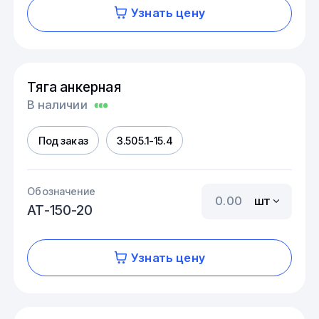
Узнать цену
Тяга анкерная
В наличии
Под заказ
3.505.1-15.4
Обозначение
шт
АТ-150-20
Узнать цену