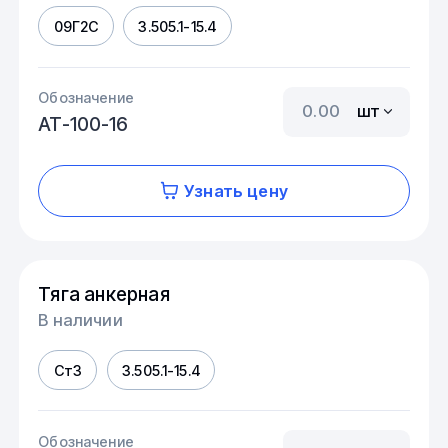
09Г2С
3.505.1-15.4
Обозначение
шт
АТ-100-16
Узнать цену
Тяга анкерная
В наличии
Ст3
3.505.1-15.4
Обозначение