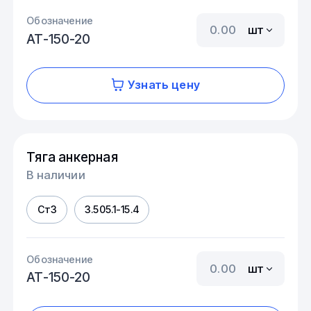
Обозначение
шт
АТ-150-20
Узнать цену
Тяга анкерная
В наличии
Ст3
3.505.1-15.4
Обозначение
шт
АТ-150-20