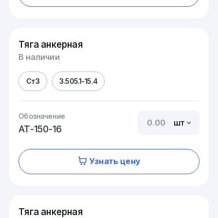
Тяга анкерная
В наличии
Ст3
3.505.1-15.4
Обозначение
шт
АТ-150-16
Узнать цену
Тяга анкерная