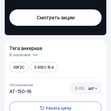
Смотреть акции
Тяга анкерная
В наличии
09Г2С
3.505.1-15.4
Обозначение
шт
АТ-150-16
Узнать цену