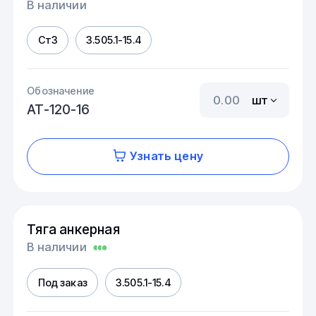
В наличии
Ст3
3.505.1-15.4
Обозначение
шт
АТ-120-16
Узнать цену
Тяга анкерная
В наличии
Под заказ
3.505.1-15.4