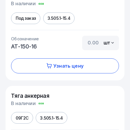
В наличии
Под заказ
3.505.1-15.4
Обозначение
шт
АТ-150-16
Узнать цену
Тяга анкерная
В наличии
09Г2С
3.505.1-15.4