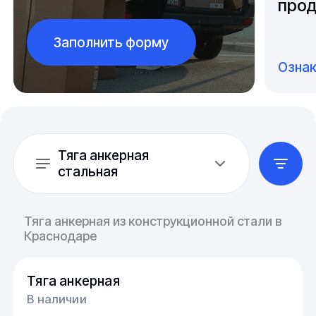
прод
Заполнить форму
Озна
Тяга анкерная
стальная
Тяга анкерная из конструкционной стали в
Краснодаре
Тяга анкерная
В наличии