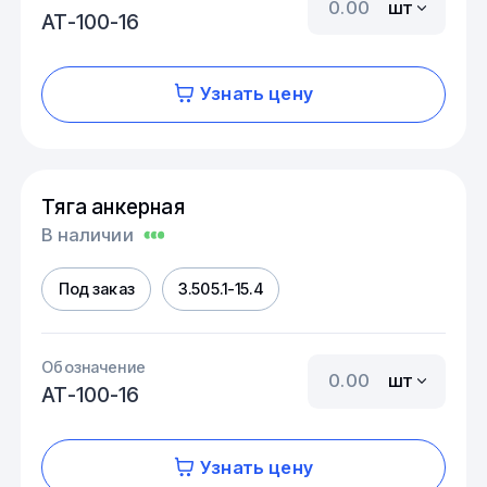
шт
АТ-100-16
Узнать цену
Тяга анкерная
В наличии
Под заказ
3.505.1-15.4
Обозначение
шт
АТ-100-16
Узнать цену