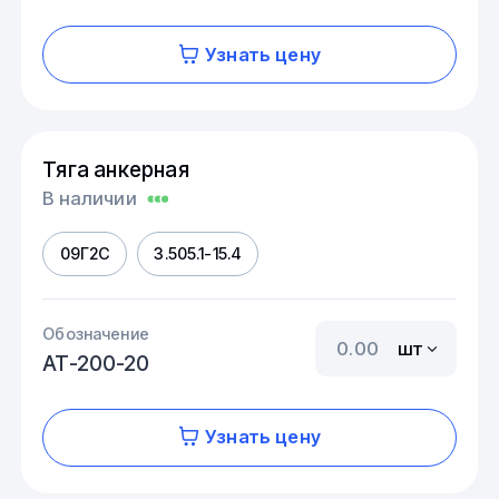
Узнать цену
Тяга анкерная
В наличии
09Г2С
3.505.1-15.4
Обозначение
шт
АТ-200-20
Узнать цену