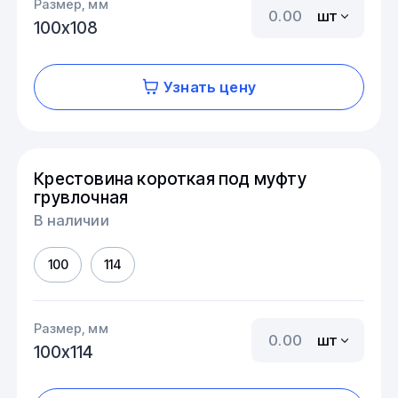
Размер, мм
шт
100х108
Узнать цену
Крестовина короткая под муфту
грувлочная
В наличии
100
114
Размер, мм
шт
100х114