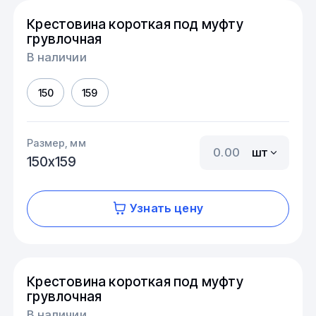
Крестовина короткая под муфту
грувлочная
В наличии
150
159
Размер, мм
шт
150х159
Узнать цену
Крестовина короткая под муфту
грувлочная
В наличии