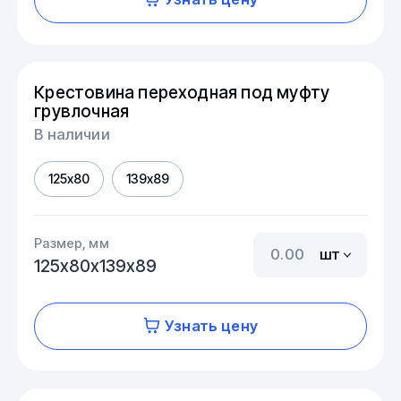
Крестовина переходная под муфту
грувлочная
В наличии
125х80
139х89
Размер, мм
шт
125х80х139х89
Узнать цену