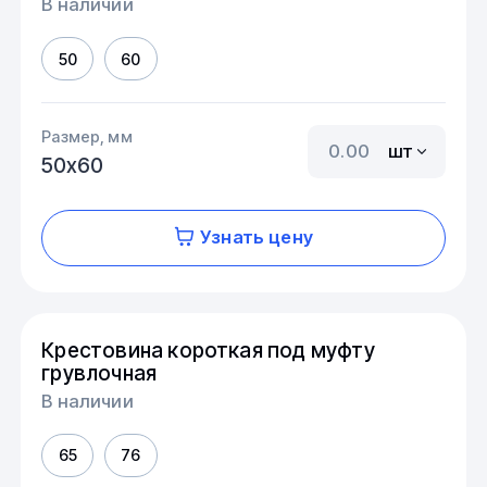
В наличии
50
60
Размер, мм
шт
50х60
Узнать цену
Крестовина короткая под муфту
грувлочная
В наличии
65
76