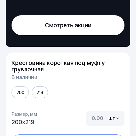
Смотреть акции
Крестовина короткая под муфту
грувлочная
В наличии
200
219
Размер, мм
шт
200х219