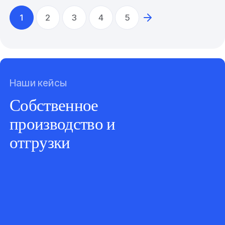
1
2
3
4
5
Наши кейсы
Собственное
производство и
отгрузки