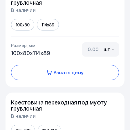
грувлочная
В наличии
100х80
114х89
Размер, мм
шт
100х80х114х89
Узнать цену
Крестовина переходная под муфту
грувлочная
В наличии