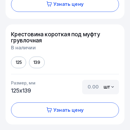
Узнать цену
Крестовина короткая под муфту
грувлочная
В наличии
125
139
Размер, мм
шт
125х139
Узнать цену