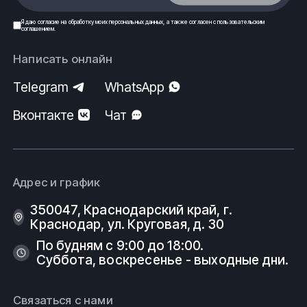
Я даю
согласие
на обработку моих
персональных данных
, а также согласен с
пользовательским
соглашением
.
Написать онлайн
Telegram
WhatsApp
Вконтакте
Чат
Адрес и график
350047, Краснодарский край, г.
Краснодар, ул. Круговая, д. 30
По будням с 9:00 до 18:00.
Суббота, воскресенье - выходные дни.
Связаться с нами