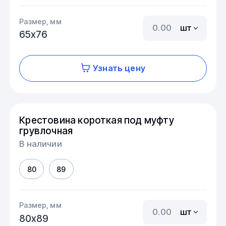
Размер, мм
шт
65х76
Узнать цену
Крестовина короткая под муфту
грувлочная
В наличии
80
89
Размер, мм
шт
80х89