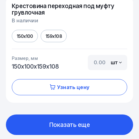
Крестовина переходная под муфту
грувлочная
В наличии
150х100
159х108
Размер, мм
шт
150х100х159х108
Узнать цену
Показать еще