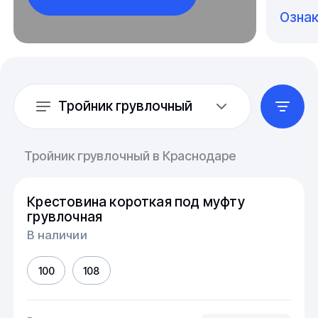
Озна
Тройник грувлочный
Тройник грувлочный в Краснодаре
Крестовина короткая под муфту
грувлочная
В наличии
100
108