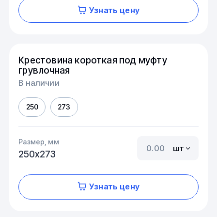
Узнать цену
Крестовина короткая под муфту
грувлочная
В наличии
250
273
Размер, мм
шт
250х273
Узнать цену