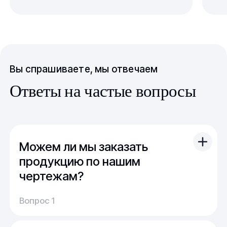
Вы спрашиваете, мы отвечаем
Ответы на частые вопросы
Можем ли мы заказать
продукцию по нашим
чертежам?
Вы можете отправить свой чертеж/проект
Вопрос 1
(в т.ч. примерный) с техническим заданием.
Обычно срок расчета стоимости и срока