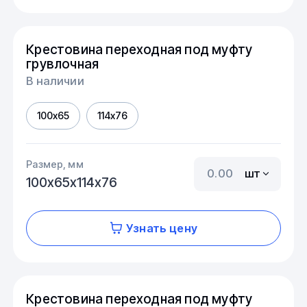
Крестовина переходная под муфту
грувлочная
В наличии
100х65
114х76
Размер, мм
шт
100х65х114х76
Узнать цену
Крестовина переходная под муфту