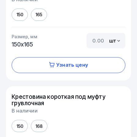
150
165
Размер, мм
шт
150х165
Узнать цену
Крестовина короткая под муфту
грувлочная
В наличии
150
168