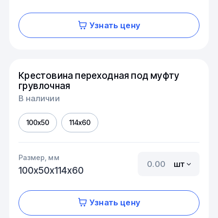
Узнать цену
Крестовина переходная под муфту
грувлочная
В наличии
100х50
114х60
Размер, мм
шт
100х50х114х60
Узнать цену