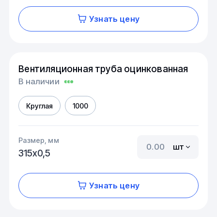
Узнать цену
Вентиляционная труба оцинкованная
В наличии
Круглая
1000
Размер, мм
шт
315х0,5
Узнать цену