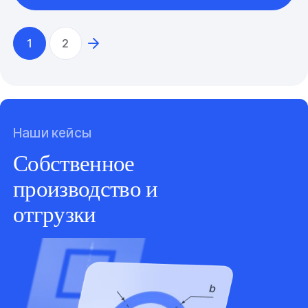
1
2
Наши кейсы
Собственное
производство и
отгрузки