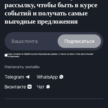
рассылку, чтобы быть в курсе
событий и получать самые
выгодные предложения
Ваша почта
Подписаться
Я даю
согласие
на обработку моих
персональных данных
, а также согласен с
пользовательским
соглашением
.
Написать онлайн
Telegram
WhatsApp
Вконтакте
Чат