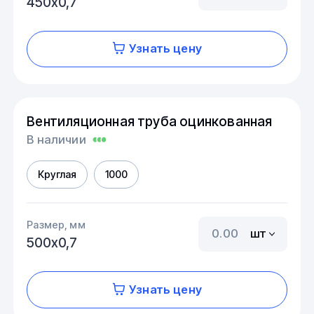
450х0,7
Узнать цену
Вентиляционная труба оцинкованная
В наличии
Круглая
1000
Размер, мм
шт
500х0,7
Узнать цену