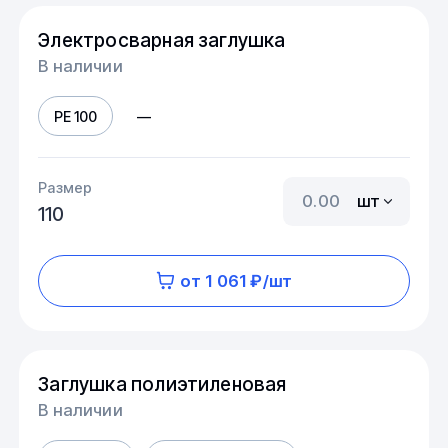
Электросварная заглушка
В наличии
PE 100
—
Размер
шт
110
от 1 061 ₽/шт
Заглушка полиэтиленовая
В наличии