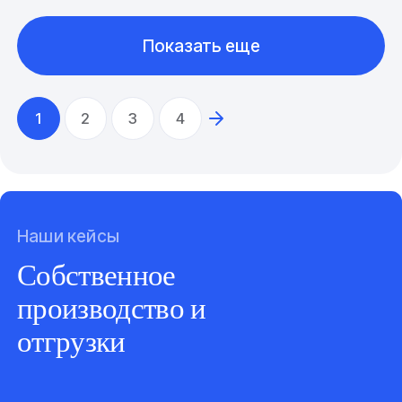
Показать еще
1
2
3
4
Наши кейсы
Собственное
производство и
отгрузки