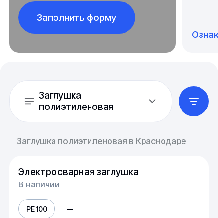
Заполнить форму
Озна
Заглушка
полиэтиленовая
Заглушка полиэтиленовая в Краснодаре
Электросварная заглушка
В наличии
PE 100
—