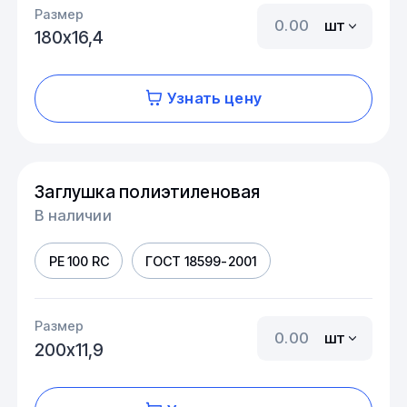
Размер
шт
180х16,4
Узнать цену
Заглушка полиэтиленовая
В наличии
PE 100 RC
ГОСТ 18599-2001
Размер
шт
200х11,9