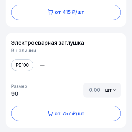
от 415 ₽/шт
Электросварная заглушка
В наличии
PE 100
—
Размер
шт
90
от 757 ₽/шт