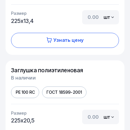
Размер
шт
225х13,4
Узнать цену
Заглушка полиэтиленовая
В наличии
PE 100 RC
ГОСТ 18599-2001
Размер
шт
225х20,5