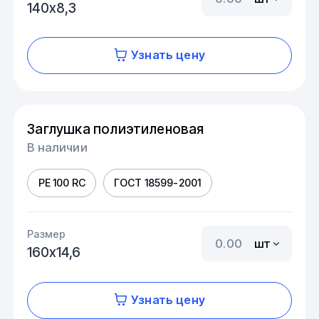
140х8,3
Узнать цену
Заглушка полиэтиленовая
В наличии
PE 100 RC
ГОСТ 18599-2001
Размер
шт
160х14,6
Узнать цену