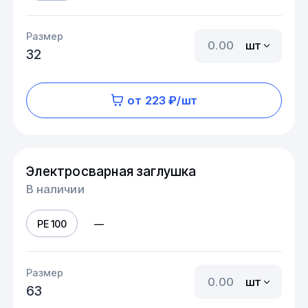
Размер
шт
32
от 223 ₽/шт
Электросварная заглушка
В наличии
PE 100
—
Размер
шт
63