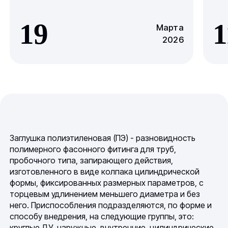
19
1
Марта
2026
Заглушка полиэтиленовая (ПЭ) - разновидность
полимерного фасонного фитинга для труб,
пробочного типа, запирающего действия,
изготовленного в виде колпака цилиндрической
формы, фиксированных размерных параметров, с
торцевым удлинением меньшего диаметра и без
него. Приспособления подразделяются, по форме и
способу внедрения, на следующие группы, это:
круглые ДУ, наружные, внутренние, цилиндрические,