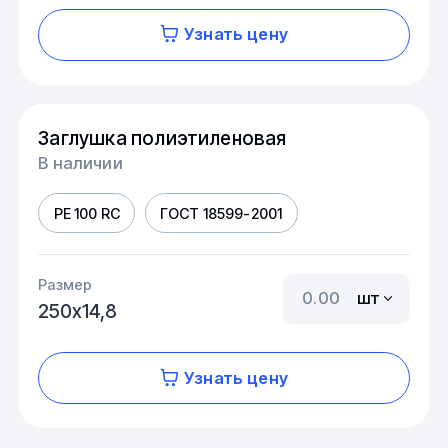
Узнать цену
Заглушка полиэтиленовая
В наличии
PE 100 RC
ГОСТ 18599-2001
Размер
шт
250х14,8
Узнать цену