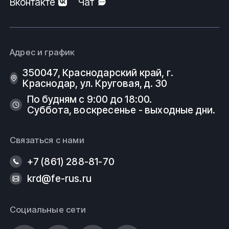
ООО
ФеРус
,
г
.Краснодар.
Вконтакте
Чат
Адрес и график
350047, Краснодарский край, г.
Краснодар, ул. Круговая, д. 30
По будням с 9:00 до 18:00.
Суббота, воскресенье - выходные дни.
Связаться с нами
+7 (861) 288-81-70
krd@fe-rus.ru
Социальные сети